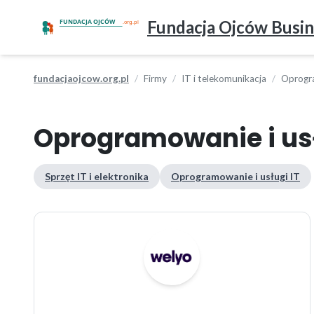
Fundacja Ojców Busin
fundacjaojcow.org.pl
Firmy
IT i telekomunikacja
Oprogra
Oprogramowanie i usł
Sprzęt IT i elektronika
Oprogramowanie i usługi IT