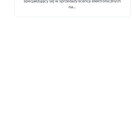
specjalizujący się w sprzedaży licencji elektronicznych
na...