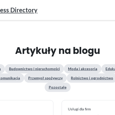
ess Directory
Artykuły na blogu
a
Budownictwo i nieruchomości
Moda i akcesoria
Eduka
ekomunikacja
Przemysł spożywczy
Rolnictwo i ogrodnictwo
Pozostałe
Usługi dla firm