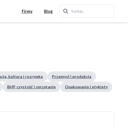
Firmy
Blog
cja, kultura i rozrywka
Przemysł i produkcja
BHP, czystość i sprzątanie
Opakowania i etykiety