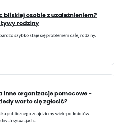
bliskiej osobie z uzależnieniem?
ktywy rodziny
bardzo szybko staje się problemem całej rodziny.
 a inne organizacje pomocowe -
kiedy warto się zgłosić?
ytku publicznego znajdziemy wiele podmiotów
dnych sytuacjach...