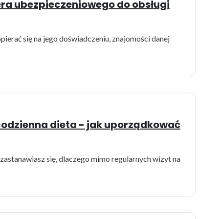
ra ubezpieczeniowego do obsługi
ierać się na jego doświadczeniu, znajomości danej
 codzienna dieta - jak uporządkować
 zastanawiasz się, dlaczego mimo regularnych wizyt na