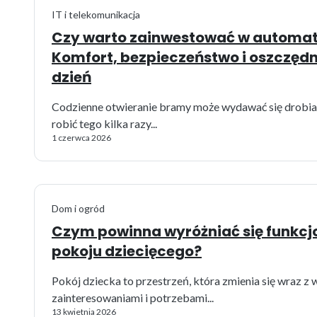
IT i telekomunikacja
Czy warto zainwestować w automa
Komfort, bezpieczeństwo i oszczędn
dzień
Codzienne otwieranie bramy może wydawać się drobiaz
robić tego kilka razy...
1 czerwca 2026
Dom i ogród
Czym powinna wyróżniać się funkcj
pokoju dziecięcego?
Pokój dziecka to przestrzeń, która zmienia się wraz z 
zainteresowaniami i potrzebami...
13 kwietnia 2026