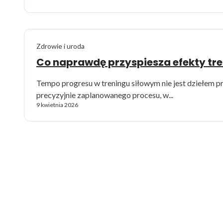
Zdrowie i uroda
Co naprawdę przyspiesza efekty tre
Tempo progresu w treningu siłowym nie jest dziełem pr
precyzyjnie zaplanowanego procesu, w...
9 kwietnia 2026