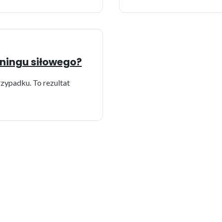
ningu siłowego?
zypadku. To rezultat