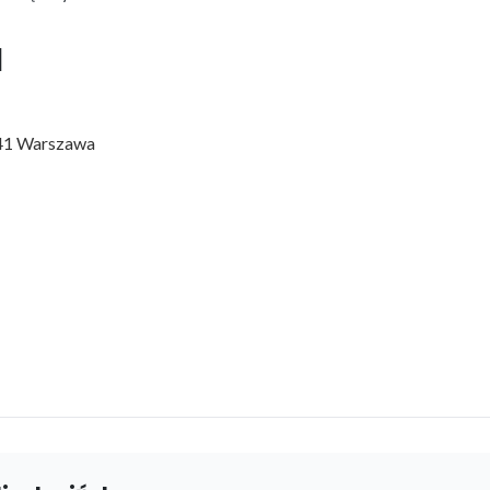
l
41 Warszawa