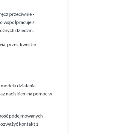
ęcz przeciwnie -
to współpracuje z
óżnych dziedzin.
ia, przez kwestie
 modelu działania.
az naciskiem na pomoc w
czność podejmowanych
 rozważyć kontakt z