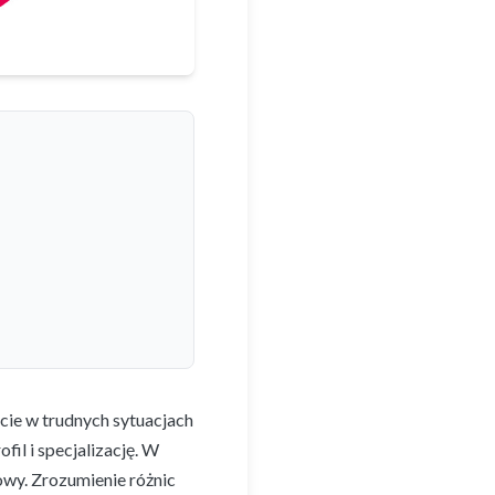
cie w trudnych sytuacjach
fil i specjalizację. W
wy. Zrozumienie różnic