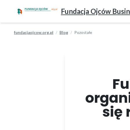
Fundacja Ojców Busin
fundacjaojcow.org.pl
Blog
Pozostałe
Fu
organ
się 