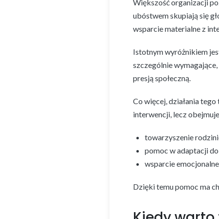
Większość organizacji po
ubóstwem skupiają się głó
wsparcie materialne z i
Istotnym wyróżnikiem jest
szczególnie wymagające, 
presją społeczną.
Co więcej, działania tego
interwencji, lecz obejmuje
towarzyszenie rodzin
pomoc w adaptacji d
wsparcie emocjonalne
Dzięki temu pomoc ma cha
Kiedy warto 