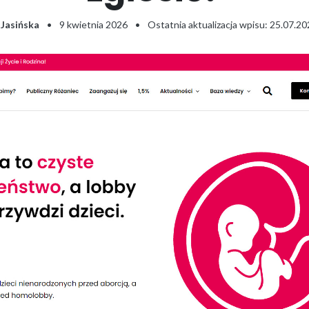
 Jasińska
•
9 kwietnia 2026
•
Ostatnia aktualizacja wpisu: 25.07.2