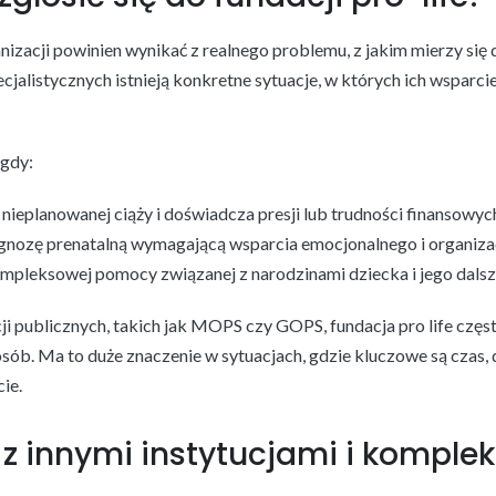
izacji powinien wynikać z realnego problemu, z jakim mierzy się 
cjalistycznych istnieją konkretne sytuacje, w których ich wsparcie
 gdy:
 nieplanowanej ciąży i doświadcza presji lub trudności finansowyc
agnozę prenatalną wymagającą wsparcia emocjonalnego i organiza
ompleksowej pomocy związanej z narodzinami dziecka i jego dal
ji publicznych, takich jak MOPS czy GOPS, fundacja pro life często
sób. Ma to duże znaczenie w sytuacjach, gdzie kluczowe są czas,
ie.
z innymi instytucjami i komple