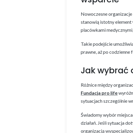
Nowoczesne organizacje 
stanowią istotny element
placówkami medycznymi, d
Takie podejście umożliwi
prawne, aż po codzienne 
Jak wybrać 
Różnice między organizac
Fundacja pro life
wyróżn
sytuacjach szczególnie w
Świadomy wybór miejsca,
działań. Jeśli sytuacja 
organizacją wyspecjaliz