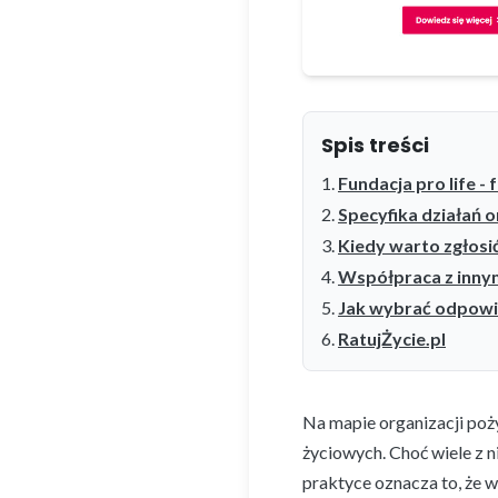
Spis treści
Fundacja pro life -
Specyfika działań 
Kiedy warto zgłosić
Współpraca z innym
Jak wybrać odpowi
RatujŻycie.pl
Na mapie organizacji poż
życiowych. Choć wiele z n
praktyce oznacza to, że 