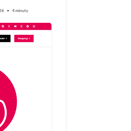
026
•
4 minuty