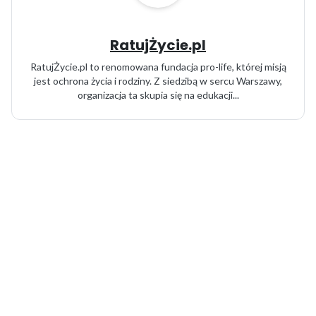
RatujŻycie.pl
RatujŻycie.pl to renomowana fundacja pro-life, której misją
jest ochrona życia i rodziny. Z siedzibą w sercu Warszawy,
organizacja ta skupia się na edukacji...