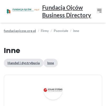
Fundacja Ojców
Business Directory
fundacjaojcow.org.pl
Firmy
Pozostałe
Inne
Inne
Handel i dystrybucja
Inne