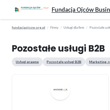
Fundacja Ojców Busin
fundacjaojcow.org.pl
Firmy
Usługi dla firm
Pozostałe usł
Pozostałe usługi B2B
Usługi prawne
Pozostałe usługi B2B
Marketing, r