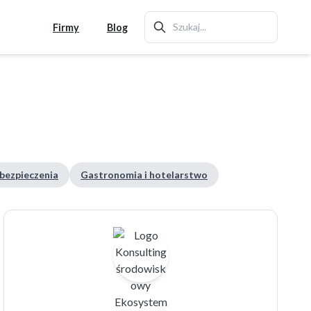
Firmy
Blog
ubezpieczenia
Gastronomia i hotelarstwo