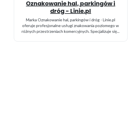
Oznakowanie hal, parkingów i
dróg - Linie.pl
Marka Oznakowanie hal, parkingów i dróg - Linie.pl
oferuje profesjonalne usługi znakowania poziomego w
różnych przestrzeniach komercyjnych. Specjalizuje się...