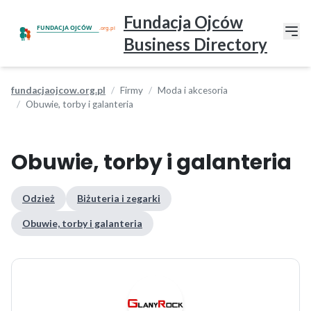
Fundacja Ojców
Business Directory
fundacjaojcow.org.pl
Firmy
Moda i akcesoria
Obuwie, torby i galanteria
Obuwie, torby i galanteria
Odzież
Biżuteria i zegarki
Obuwie, torby i galanteria