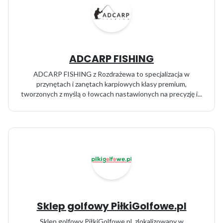
ADCARP FISHING
ADCARP FISHING z Rozdrażewa to specjalizacja w
przynętach i zanętach karpiowych klasy premium,
tworzonych z myślą o łowcach nastawionych na precyzję i...
Sklep golfowy PiłkiGolfowe.pl
Sklep golfowy PiłkiGolfowe.pl, zlokalizowany w