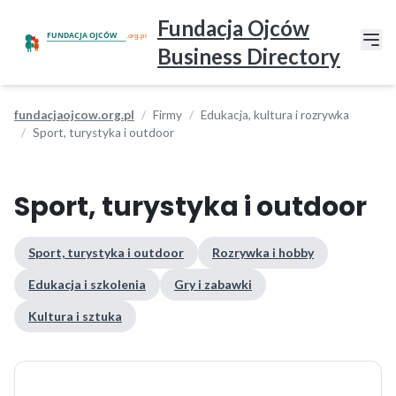
Fundacja Ojców
Business Directory
fundacjaojcow.org.pl
Firmy
Edukacja, kultura i rozrywka
Sport, turystyka i outdoor
Sport, turystyka i outdoor
Sport, turystyka i outdoor
Rozrywka i hobby
Edukacja i szkolenia
Gry i zabawki
Kultura i sztuka