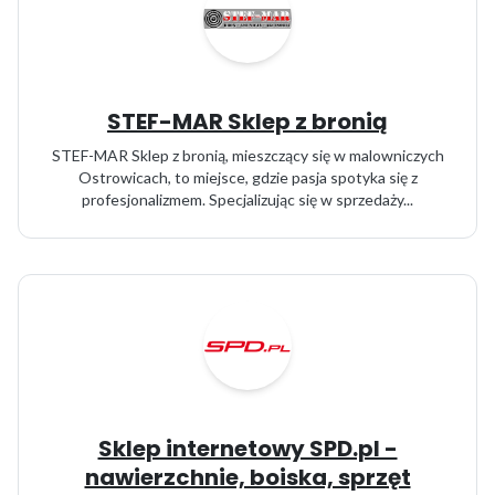
STEF-MAR Sklep z bronią
STEF-MAR Sklep z bronią, mieszczący się w malowniczych
Ostrowicach, to miejsce, gdzie pasja spotyka się z
profesjonalizmem. Specjalizując się w sprzedaży...
Sklep internetowy SPD.pl -
nawierzchnie, boiska, sprzęt