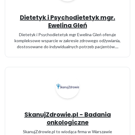
Dietetyk i Psychodietetyk mgr.
Ewelina Gleń
Dietetyk i Psychodietetyk mgr Ewelina Gleń oferuje
kompleksowe wsparcie w zakresie zdrowego odżywiania,
dostosowane do indywidualnych potrzeb pacjentów....
SkanujZdrowie.pl - Badania
onkologiczne
SkanujZdrowie.pl to wiodąca firma w Warszawie