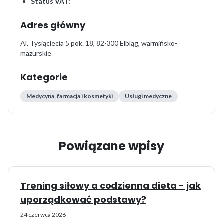
Status VAT:
Adres główny
Al. Tysiąclecia 5 pok. 18, 82-300 Elbląg, warmińsko-
mazurskie
Kategorie
Medycyna, farmacja i kosmetyki
Usługi medyczne
Powiązane wpisy
Trening siłowy a codzienna dieta - jak
uporządkować podstawy?
24 czerwca 2026