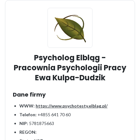
Psycholog Elbląg -
Pracownia Psychologii Pracy
Ewa Kulpa-Dudzik
Dane firmy
WWW:
https://www.psychotesty.elblag.pl/
Telefon:
+4855 641 70 60
NIP:
5781875663
REGON: