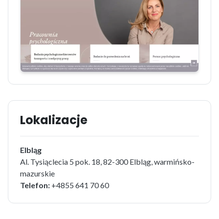
Lokalizacje
Elbląg
Al. Tysiąclecia 5 pok. 18, 82-300 Elbląg, warmińsko-
mazurskie
Telefon:
+4855 641 70 60