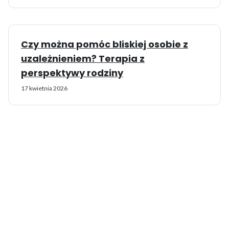
Czy można pomóc bliskiej osobie z
uzależnieniem? Terapia z
perspektywy rodziny
17 kwietnia 2026