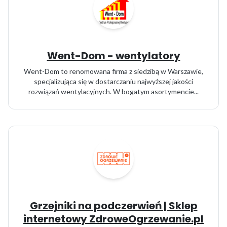
Went-Dom - wentylatory
Went-Dom to renomowana firma z siedzibą w Warszawie,
specjalizująca się w dostarczaniu najwyższej jakości
rozwiązań wentylacyjnych. W bogatym asortymencie...
Grzejniki na podczerwień | Sklep
internetowy ZdroweOgrzewanie.pl