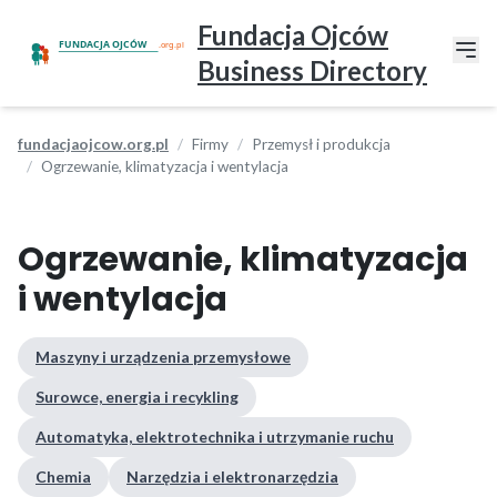
Fundacja Ojców
Business Directory
fundacjaojcow.org.pl
Firmy
Przemysł i produkcja
Ogrzewanie, klimatyzacja i wentylacja
Ogrzewanie, klimatyzacja
i wentylacja
Maszyny i urządzenia przemysłowe
Surowce, energia i recykling
Automatyka, elektrotechnika i utrzymanie ruchu
Chemia
Narzędzia i elektronarzędzia