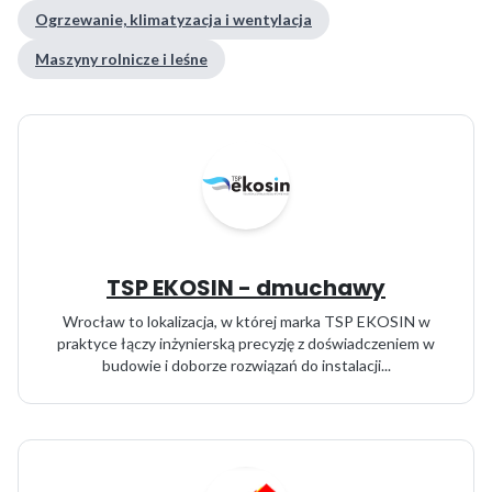
Ogrzewanie, klimatyzacja i wentylacja
Maszyny rolnicze i leśne
TSP EKOSIN - dmuchawy
Wrocław to lokalizacja, w której marka TSP EKOSIN w
praktyce łączy inżynierską precyzję z doświadczeniem w
budowie i doborze rozwiązań do instalacji...