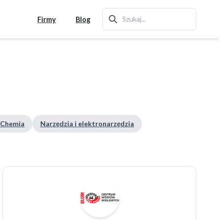
Firmy
Blog
Chemia
Narzędzia i elektronarzędzia