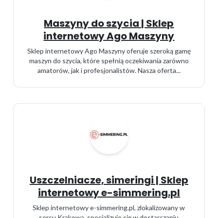
Maszyny do szycia | Sklep
internetowy Ago Maszyny
Sklep internetowy Ago Maszyny oferuje szeroką gamę
maszyn do szycia, które spełnią oczekiwania zarówno
amatorów, jak i profesjonalistów. Nasza oferta...
Uszczelniacze, simeringi | Sklep
internetowy e-simmering.pl
Sklep internetowy e-simmering.pl, zlokalizowany w
sercu Krakowa, specjalizuje się w dostarczaniu