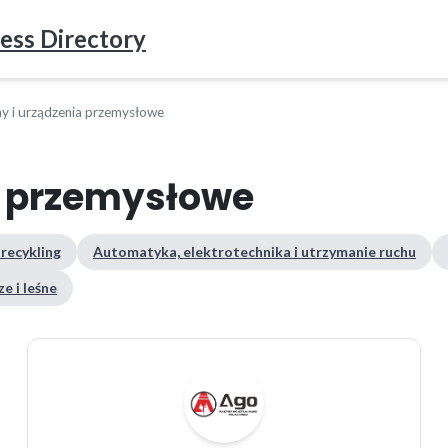
ess Directory
y i urządzenia przemysłowe
a przemysłowe
 recykling
Automatyka, elektrotechnika i utrzymanie ruchu
e i leśne