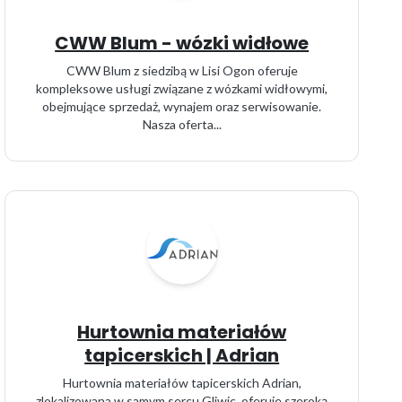
CWW Blum - wózki widłowe
CWW Blum z siedzibą w Lisi Ogon oferuje
kompleksowe usługi związane z wózkami widłowymi,
obejmujące sprzedaż, wynajem oraz serwisowanie.
Nasza oferta...
Hurtownia materiałów
tapicerskich | Adrian
Hurtownia materiałów tapicerskich Adrian,
zlokalizowana w samym sercu Gliwic, oferuje szeroką