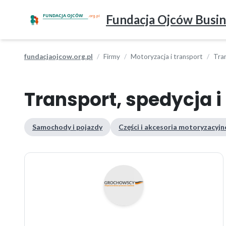
Fundacja Ojców Busin
fundacjaojcow.org.pl
Firmy
Motoryzacja i transport
Tran
Transport, spedycja i
Samochody i pojazdy
Części i akcesoria motoryzacyjn