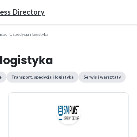
ess Directory
sport, spedycja i logistyka
 logistyka
e
Transport, spedycja i logistyka
Serwis i warsztaty