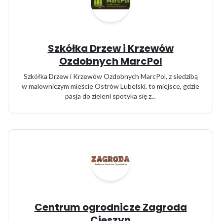
Szkółka Drzew i Krzewów
Ozdobnych MarcPol
Szkółka Drzew i Krzewów Ozdobnych MarcPol, z siedzibą
w malowniczym mieście Ostrów Lubelski, to miejsce, gdzie
pasja do zieleni spotyka się z...
Centrum ogrodnicze Zagroda
Cieszyn