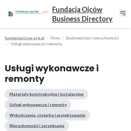
Fundacja Ojców
Business Directory
fundacjaojcow.org.pl
Firmy
Budownictwo i nieruchomości
Usługi wykonawcze i remonty
Usługi wykonawcze i
remonty
Materiały konstrukcyjne i instalacyjne
Usługi wykonawcze i remonty
Wykończenia, stolarka i projektowanie
Nieruchomości i zarządzanie