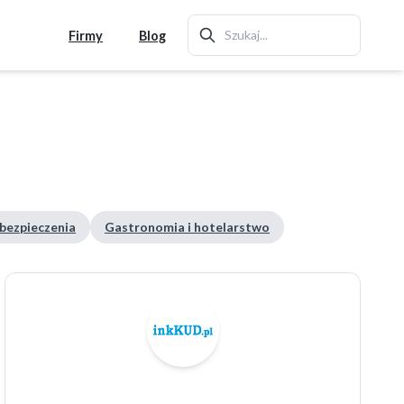
Firmy
Blog
ubezpieczenia
Gastronomia i hotelarstwo