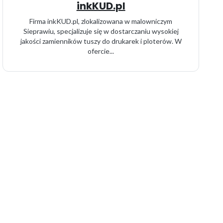
inkKUD.pl
Firma inkKUD.pl, zlokalizowana w malowniczym
Sieprawiu, specjalizuje się w dostarczaniu wysokiej
jakości zamienników tuszy do drukarek i ploterów. W
ofercie...