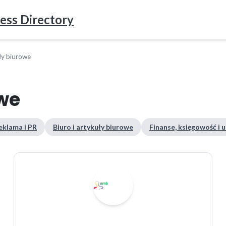
ess Directory
uły biurowe
owe
eklama i PR
Biuro i artykuły biurowe
Finanse, księgowość i 