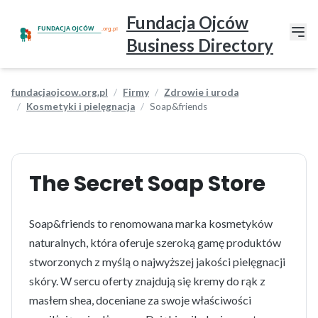
Fundacja Ojców
Business Directory
fundacjaojcow.org.pl
Firmy
Zdrowie i uroda
Kosmetyki i pielęgnacja
Soap&friends
The Secret Soap Store
Soap&friends to renomowana marka kosmetyków
naturalnych, która oferuje szeroką gamę produktów
stworzonych z myślą o najwyższej jakości pielęgnacji
skóry. W sercu oferty znajdują się kremy do rąk z
masłem shea, doceniane za swoje właściwości