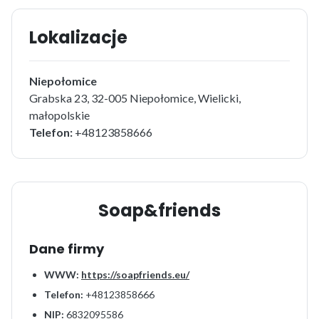
Lokalizacje
Niepołomice
Grabska 23, 32-005 Niepołomice, Wielicki,
małopolskie
Telefon:
+48123858666
Soap&friends
Dane firmy
WWW:
https://soapfriends.eu/
Telefon:
+48123858666
NIP:
6832095586