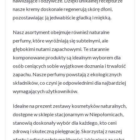
nawilżające i odżywcze. Dzięki unikalnej recepturze
nasze kremy doskonale regenerują skórę dłoni,
pozostawiając ją jedwabiście gładką i miękką.
Nasz asortyment obejmuje również naturalne
perfumy, które wyróżniają się subtelnymi, ale
głębokimi nutami zapachowymi. Te starannie
komponowane produkty są idealnym wyborem dla
osób ceniących sobie wyjątkowe doznania i trwałość
zapachu. Nasze perfumy powstają z ekologicznych
składników, co czyni je odpowiednimi dla najbardziej
wymagających użytkowników.
Idealne na prezent zestawy kosmetyków naturalnych,
dostępne w sklepie stacjonarnym w Niepołomicach,
stanowią doskonały wybór dla każdego, kto ceni
zdrową i skuteczną pielęgnację. Skorzystaj z naszej
oferty i odkryj pełnię możliwości, jakie niosą ze sobą