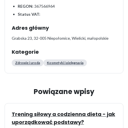
REGON:
367566964
Status VAT:
Adres główny
Grabska 23, 32-005 Niepołomice, Wielicki, małopolskie
Kategorie
Zdrowie i uroda
Kosmetyki i pielęgnacja
Powiązane wpisy
Trening siłowy a codzienna dieta - jak
uporządkować podstawy?