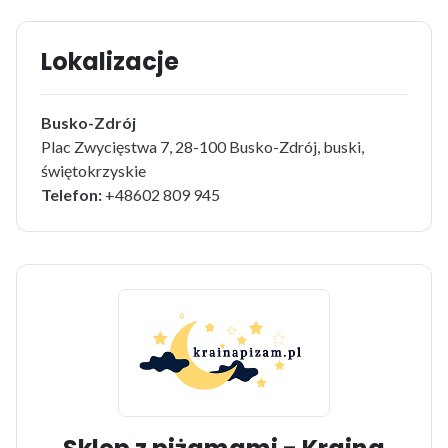
Lokalizacje
Busko-Zdrój
Plac Zwycięstwa 7, 28-100 Busko-Zdrój, buski,
świętokrzyskie
Telefon:
+48602 809 945