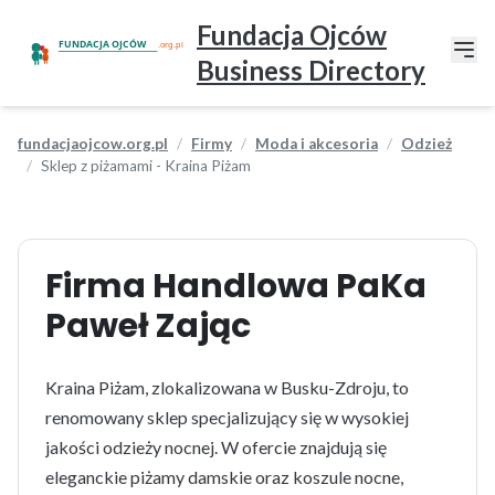
Fundacja Ojców
Business Directory
fundacjaojcow.org.pl
Firmy
Moda i akcesoria
Odzież
Sklep z piżamami - Kraina Piżam
Firma Handlowa PaKa
Paweł Zając
Kraina Piżam, zlokalizowana w Busku-Zdroju, to
renomowany sklep specjalizujący się w wysokiej
jakości odzieży nocnej. W ofercie znajdują się
eleganckie piżamy damskie oraz koszule nocne,