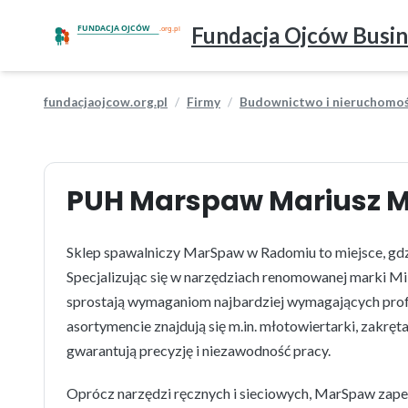
Fundacja Ojców Busin
fundacjaojcow.org.pl
Firmy
Budownictwo i nieruchomoś
PUH Marspaw Mariusz M
Sklep spawalniczy MarSpaw w Radomiu to miejsce, gdzi
Specjalizując się w narzędziach renomowanej marki M
sprostają wymaganiom najbardziej wymagających profe
asortymencie znajdują się m.in. młotowiertarki, zakrę
gwarantują precyzję i niezawodność pracy.
Oprócz narzędzi ręcznych i sieciowych, MarSpaw zap