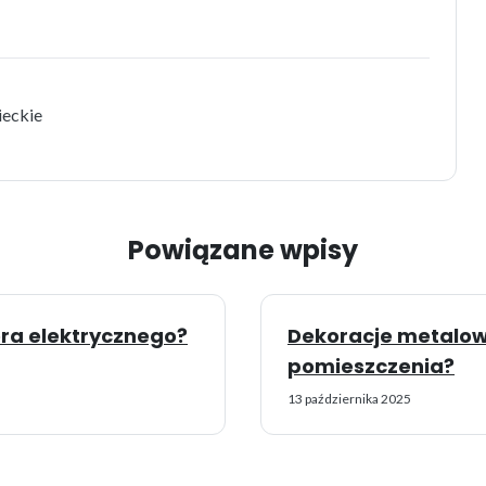
eckie
Powiązane wpisy
era elektrycznego?
Dekoracje metalow
pomieszczenia?
13 października 2025