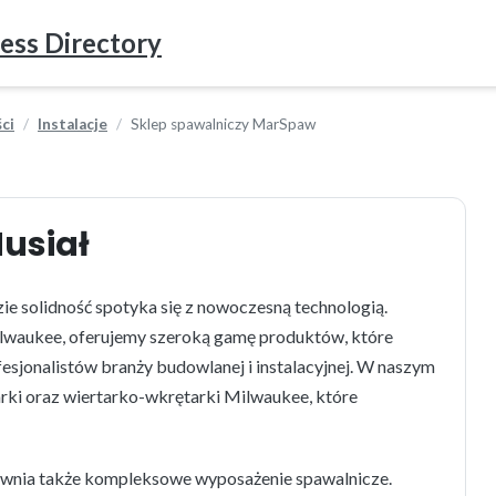
ess Directory
ci
Instalacje
Sklep spawalniczy MarSpaw
usiał
e solidność spotyka się z nowoczesną technologią.
ilwaukee, oferujemy szeroką gamę produktów, które
sjonalistów branży budowlanej i instalacyjnej. W naszym
tarki oraz wiertarko-wkrętarki Milwaukee, które
ewnia także kompleksowe wyposażenie spawalnicze.