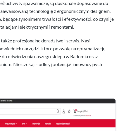
eż uchwyty spawalnicze, są doskonale dopasowane do
 zaawansowaną technologię z ergonomicznym designem.
e, będące synonimem trwałości i efektywności, co czyni je
talacjami elektrycznymi i remontami.
także profesjonalne doradztwo i serwis. Nasi
wiednich narzędzi, które pozwolą na optymalizację
my do odwiedzenia naszego sklepu w Radomiu oraz
aniom. Nie czekaj – odkryj potencjał innowacyjnych