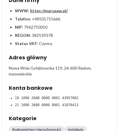
Dane firmy
WWW:
https://marspaw.pl/
Telefon:
+48501715666
NIP:
7962750050
REGON:
382539378
Status VAT:
Czynny
Adres główny
Nowa Wola Gołębiowska 119, 26-600 Radom,
mazowieckie
Konta bankowe
19 1090 2688 0000 0001 43957002
21 1090 2688 0000 0001 41876413
Kategorie
Budownictwo i nieruchomości
Instalacje