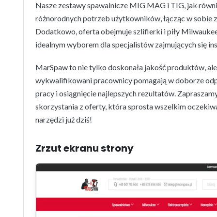
Nasze zestawy spawalnicze MIG MAG i TIG, jak równi
różnorodnych potrzeb użytkowników, łącząc w sobie
Dodatkowo, oferta obejmuje szlifierki i piły Milwauke
idealnym wyborem dla specjalistów zajmujących się ins
MarSpaw to nie tylko doskonała jakość produktów, ale 
wykwalifikowani pracownicy pomagają w doborze odpo
pracy i osiągnięcie najlepszych rezultatów. Zaprasza
skorzystania z oferty, która sprosta wszelkim oczekiw
narzędzi już dziś!
Zrzut ekranu strony