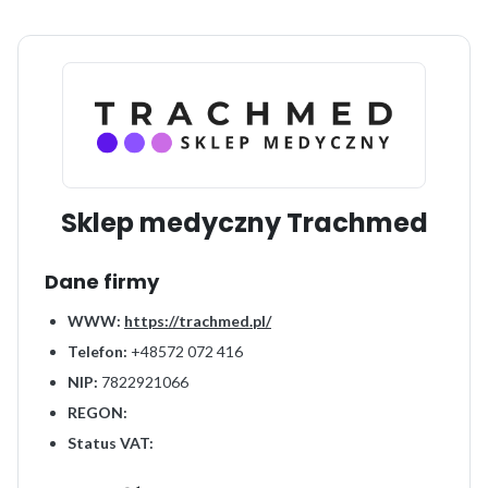
Sklep medyczny Trachmed
Dane firmy
WWW:
https://trachmed.pl/
Telefon:
+48572 072 416
NIP:
7822921066
REGON:
Status VAT: