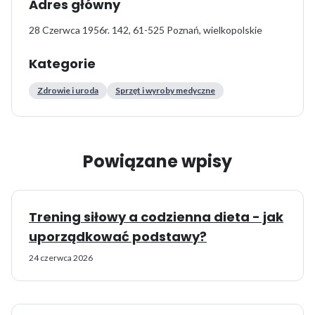
Adres główny
28 Czerwca 1956r. 142, 61-525 Poznań, wielkopolskie
Kategorie
Zdrowie i uroda
Sprzęt i wyroby medyczne
Powiązane wpisy
Trening siłowy a codzienna dieta - jak
uporządkować podstawy?
24 czerwca 2026