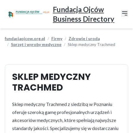
Fundacja Ojców
Business Directory
fundacjaojcow.org.pl
Firmy
Zdrowie i uroda
Sprzęt i wyroby medyczne
Sklep medyczny Trachmed
SKLEP MEDYCZNY
TRACHMED
Sklep medyczny Trachmed z siedzibą w Poznaniu
oferuje szeroką gamę profesjonalnych urządzeń i
akcesoriów medycznych, które spełniają najwyższe
standardy jakości. Specjalizujemy się w dostarczaniu