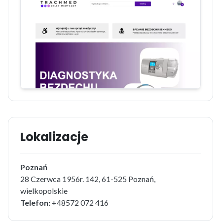
Lokalizacje
Poznań
28 Czerwca 1956r. 142, 61-525 Poznań,
wielkopolskie
Telefon:
+48572 072 416