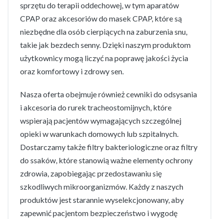
sprzętu do terapii oddechowej, w tym aparatów
CPAP oraz akcesoriów do masek CPAP, które są
niezbędne dla osób cierpiących na zaburzenia snu,
takie jak bezdech senny. Dzięki naszym produktom
użytkownicy mogą liczyć na poprawę jakości życia
oraz komfortowy i zdrowy sen.
Nasza oferta obejmuje również cewniki do odsysania
i akcesoria do rurek tracheostomijnych, które
wspierają pacjentów wymagających szczególnej
opieki w warunkach domowych lub szpitalnych.
Dostarczamy także filtry bakteriologiczne oraz filtry
do ssaków, które stanowią ważne elementy ochrony
zdrowia, zapobiegając przedostawaniu się
szkodliwych mikroorganizmów. Każdy z naszych
produktów jest starannie wyselekcjonowany, aby
zapewnić pacjentom bezpieczeństwo i wygodę