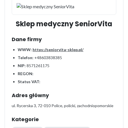
Sklep medyczny SeniorVita
Dane firmy
WWW:
https://seniorvita-sklep.pl/
Telefon:
+48603838385
NIP:
8571261175
REGON:
Status VAT:
Adres główny
ul. Rycerska 3, 72-010 Police, policki, zachodniopomorskie
Kategorie