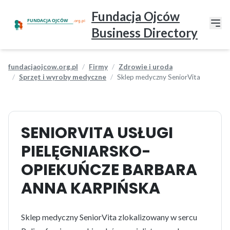
Fundacja Ojców
Business Directory
fundacjaojcow.org.pl
Firmy
Zdrowie i uroda
Sprzęt i wyroby medyczne
Sklep medyczny SeniorVita
SENIORVITA USŁUGI
PIELĘGNIARSKO-
OPIEKUŃCZE BARBARA
ANNA KARPIŃSKA
Sklep medyczny SeniorVita zlokalizowany w sercu