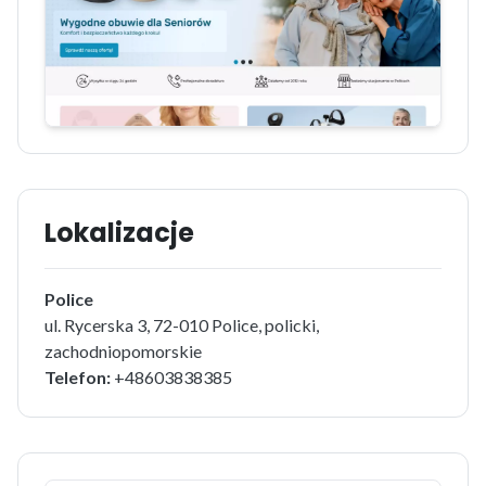
Lokalizacje
Police
ul. Rycerska 3, 72-010 Police, policki,
zachodniopomorskie
Telefon:
+48603838385