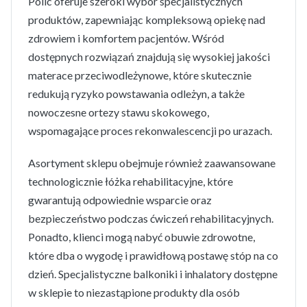
Polic oferuje szeroki wybór specjalistycznych
produktów, zapewniając kompleksową opiekę nad
zdrowiem i komfortem pacjentów. Wśród
dostępnych rozwiązań znajdują się wysokiej jakości
materace przeciwodleżynowe, które skutecznie
redukują ryzyko powstawania odleżyn, a także
nowoczesne ortezy stawu skokowego,
wspomagające proces rekonwalescencji po urazach.
Asortyment sklepu obejmuje również zaawansowane
technologicznie łóżka rehabilitacyjne, które
gwarantują odpowiednie wsparcie oraz
bezpieczeństwo podczas ćwiczeń rehabilitacyjnych.
Ponadto, klienci mogą nabyć obuwie zdrowotne,
które dba o wygodę i prawidłową postawę stóp na co
dzień. Specjalistyczne balkoniki i inhalatory dostępne
w sklepie to niezastąpione produkty dla osób