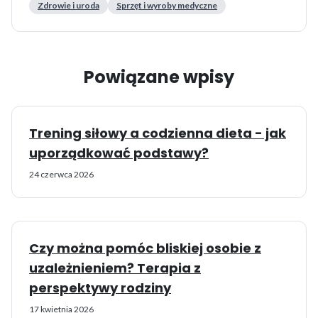
Zdrowie i uroda
Sprzęt i wyroby medyczne
Powiązane wpisy
Trening siłowy a codzienna dieta - jak
uporządkować podstawy?
24 czerwca 2026
Czy można pomóc bliskiej osobie z
uzależnieniem? Terapia z
perspektywy rodziny
17 kwietnia 2026