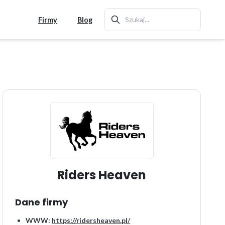
Firmy
Blog
Riders Heaven
Dane firmy
WWW:
https://ridersheaven.pl/