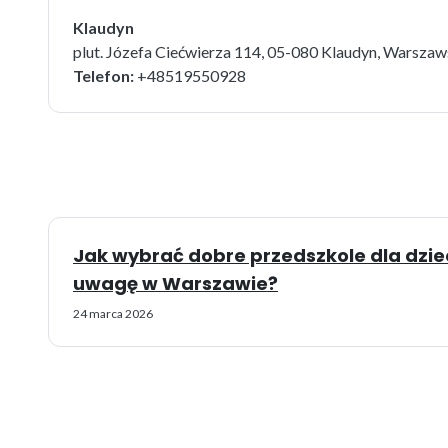
Klaudyn
plut. Józefa Ciećwierza 114, 05-080 Klaudyn, Warsza
Telefon:
+48519550928
Jak wybrać dobre przedszkole dla dzie
uwagę w Warszawie?
24 marca 2026