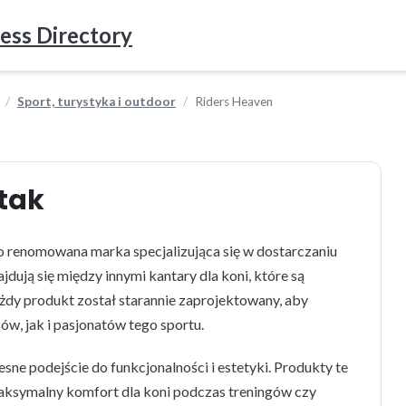
ess Directory
Sport, turystyka i outdoor
Riders Heaven
wtak
o renomowana marka specjalizująca się w dostarczaniu
jdują się między innymi kantary dla koni, które są
dy produkt został starannie zaprojektowany, aby
w, jak i pasjonatów tego sportu.
sne podejście do funkcjonalności i estetyki. Produkty te
maksymalny komfort dla koni podczas treningów czy