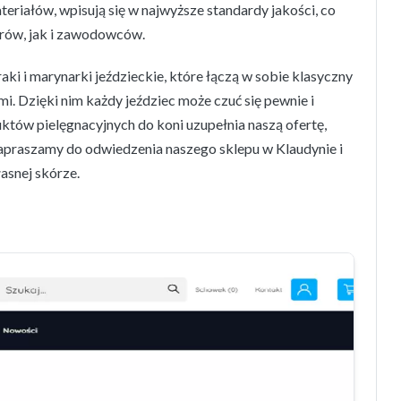
iałów, wpisują się w najwyższe standardy jakości, co
rów, jak i zawodowców.
ki i marynarki jeździeckie, które łączą w sobie klasyczny
. Dzięki nim każdy jeździec może czuć się pewnie i
uktów pielęgnacyjnych do koni uzupełnia naszą ofertę,
apraszamy do odwiedzenia naszego sklepu w Klaudynie i
asnej skórze.