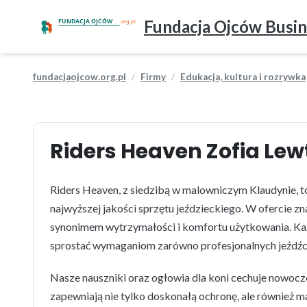
Fundacja Ojców Busin
fundacjaojcow.org.pl
Firmy
Edukacja, kultura i rozrywka
Riders Heaven Zofia Le
Riders Heaven, z siedzibą w malowniczym Klaudynie, t
najwyższej jakości sprzętu jeździeckiego. W ofercie zna
synonimem wytrzymałości i komfortu użytkowania. Każ
sprostać wymaganiom zarówno profesjonalnych jeźdźcó
Nasze nauszniki oraz ogłowia dla koni cechuje nowocze
zapewniają nie tylko doskonałą ochronę, ale również 