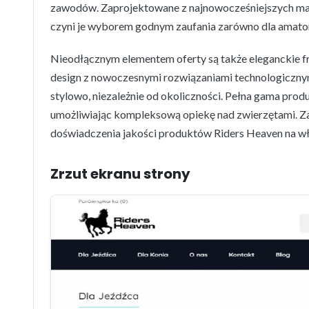
zawodów. Zaprojektowane z najnowocześniejszych mater
czyni je wyborem godnym zaufania zarówno dla amato
Nieodłącznym elementem oferty są także eleganckie fra
design z nowoczesnymi rozwiązaniami technologicznymi
stylowo, niezależnie od okoliczności. Pełna gama prod
umożliwiając kompleksową opiekę nad zwierzętami. Z
doświadczenia jakości produktów Riders Heaven na wł
Zrzut ekranu strony