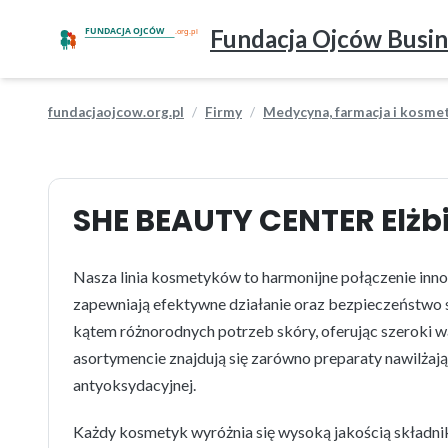
Fundacja Ojców Busin
fundacjaojcow.org.pl
Firmy
Medycyna, farmacja i kosme
SHE BEAUTY CENTER Elżb
Nasza linia kosmetyków to harmonijne połączenie inno
zapewniają efektywne działanie oraz bezpieczeństwo 
kątem różnorodnych potrzeb skóry, oferując szeroki 
asortymencie znajdują się zarówno preparaty nawilżają
antyoksydacyjnej.
Każdy kosmetyk wyróżnia się wysoką jakością składn