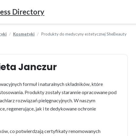
ess Directory
tyki
Kosmetyki
Produkty do medycyny estetycznej SheBeauty
ieta Janczur
wacyjnych formuł i naturalnych składników, które
stosowania. Produkty zostały starannie opracowane pod
wachlarz rozwiązań pielęgnacyjnych. W naszym
ce, regenerujące, jak i te dedykowane ochronie
ików, co potwierdzają certyfikaty renomowanych