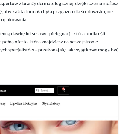
kspertów z branży dermatologicznej, dzięki czemu możesz
ę, aby każda formuła była przyjazna dla środowiska, nie
e opakowania.
enną dawkę luksusowej pielęgnacji, która podkreśli
pełną ofertą, którą znajdziesz na naszej stronie
zych specjalistów – przekonaj się, jak wyjątkowe mogą być