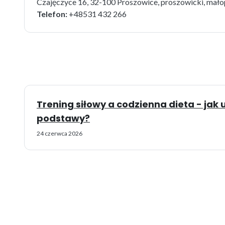
Czajęczyce 16, 32-100 Proszowice, proszowicki, mało
Telefon:
+48531 432 266
Trening siłowy a codzienna dieta - ja
podstawy?
24 czerwca 2026