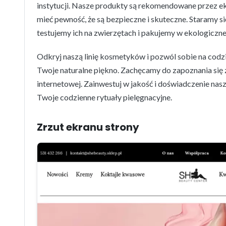
instytucji. Nasze produkty są rekomendowane przez e
mieć pewność, że są bezpieczne i skuteczne. Staramy si
testujemy ich na zwierzętach i pakujemy w ekologiczn
Odkryj naszą linię kosmetyków i pozwól sobie na codzi
Twoje naturalne piękno. Zachęcamy do zapoznania się z 
internetowej. Zainwestuj w jakość i doświadczenie nas
Twoje codzienne rytuały pielęgnacyjne.
Zrzut ekranu strony