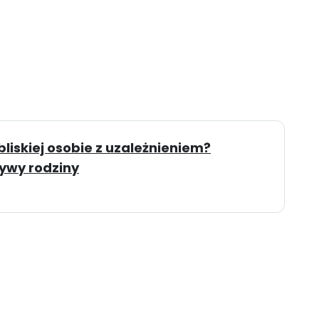
iskiej osobie z uzależnieniem?
ywy rodziny