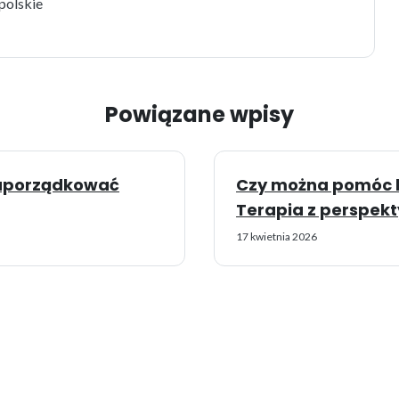
polskie
Powiązane wpisy
k uporządkować
Czy można pomóc bl
Terapia z perspekt
17 kwietnia 2026