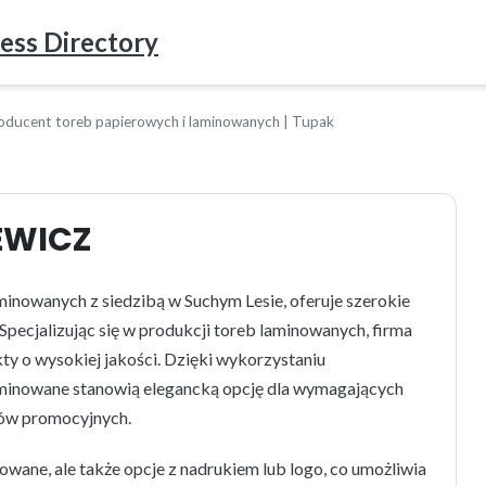
ess Directory
oducent toreb papierowych i laminowanych | Tupak
EWICZ
inowanych z siedzibą w Suchym Lesie, oferuje szerokie
ecjalizując się w produkcji toreb laminowanych, firma
kty o wysokiej jakości. Dzięki wykorzystaniu
laminowane stanowią elegancką opcję dla wymagających
iów promocyjnych.
owane, ale także opcje z nadrukiem lub logo, co umożliwia