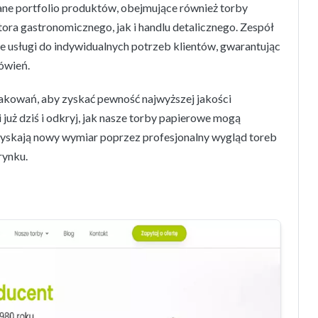
ane portfolio produktów, obejmujące również torby
ora gastronomicznego, jak i handlu detalicznego. Zespół
 usługi do indywidualnych potrzeb klientów, gwarantując
ówień.
akowań, aby zyskać pewność najwyższej jakości
już dziś i odkryj, jak nasze torby papierowe mogą
 zyskają nowy wymiar poprzez profesjonalny wygląd toreb
rynku.