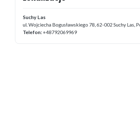
Suchy Las
ul. Wojciecha Bogusławskiego 78, 62-002 Suchy Las, P
Telefon:
+48792069969