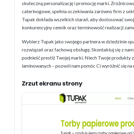
skuteczną personalizację i promocję marki. Zróżnicow
caterinogowe, spełnia oczekiwania zarówno firm z sekt
Tupak dokłada wszelkich starań, aby dostosować swoje
konkurencyjny cennik oraz terminowość realizacji zam
Wybierz Tupak jako swojego partnera w dziedzinie op
rozwiązań oraz fachową obsługę. Skontaktuj się z nami 
podnieść prestiż Twojej marki. Niech Twoje produkty
laminowanych – pozwól nam pomóc Ci wyróżnić się na 
Zrzut ekranu strony