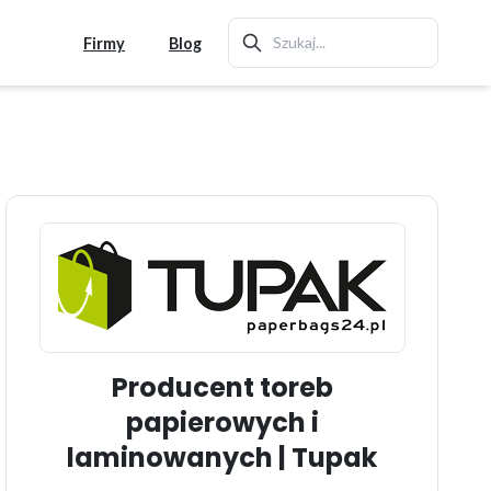
Firmy
Blog
Producent toreb
papierowych i
laminowanych | Tupak