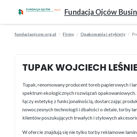
Fundacja Ojców Busin
fundacjaojcow.org.pl
Firmy
Opakowania i etykiety
Pr
TUPAK WOJCIECH LEŚNI
Tupak, renomowany producent toreb papierowych i lam
spektrum ekologicznych rozwiązań opakowaniowych. Sp
łączy estetykę z funkcjonalnością, dostarczając produ
nowoczesnych technologii i dbałości o detale, torby 
klientów poszukujących trwałych i stylowych akcesor
W ofercie znajdują się nie tylko torby reklamowe lamin