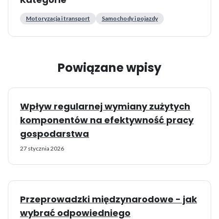
Motoryzacja i transport
Samochody i pojazdy
Powiązane wpisy
Wpływ regularnej wymiany zużytych
komponentów na efektywność pracy
gospodarstwa
27 stycznia 2026
Przeprowadzki międzynarodowe - jak
wybrać odpowiedniego