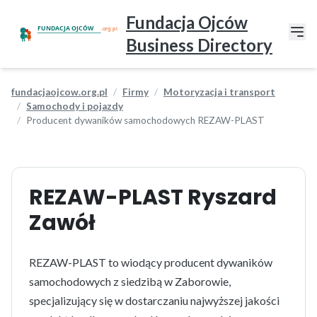
Fundacja Ojców
Business Directory
fundacjaojcow.org.pl
Firmy
Motoryzacja i transport
Samochody i pojazdy
Producent dywaników samochodowych REZAW-PLAST
REZAW-PLAST Ryszard
Zawół
REZAW-PLAST to wiodący producent dywaników
samochodowych z siedzibą w Zaborowie,
specjalizujący się w dostarczaniu najwyższej jakości