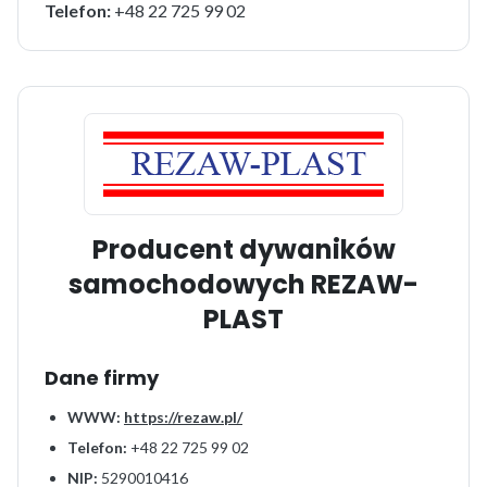
Telefon:
+48 22 725 99 02
Producent dywaników
samochodowych REZAW-
PLAST
Dane firmy
WWW:
https://rezaw.pl/
Telefon:
+48 22 725 99 02
NIP:
5290010416