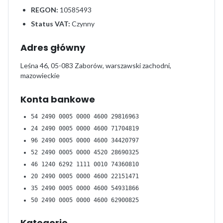
REGON:
10585493
Status VAT:
Czynny
Adres główny
Leśna 46, 05-083 Zaborów, warszawski zachodni,
mazowieckie
Konta bankowe
54 2490 0005 0000 4600 29816963
24 2490 0005 0000 4600 71704819
96 2490 0005 0000 4600 34420797
52 2490 0005 0000 4520 28690325
46 1240 6292 1111 0010 74360810
20 2490 0005 0000 4600 22151471
35 2490 0005 0000 4600 54931866
50 2490 0005 0000 4600 62900825
Kategorie