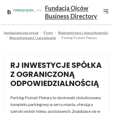
Fundacja Ojców
Business Directory
fundacjaojcow.org.pl
Firmy
Budownictwo i nieruchomości
Nieruchomości i zarządzanie
Parking Poznań Piekary
RJ INWESTYCJE SPÓŁKA
Z OGRANICZONĄ
ODPOWIEDZIALNOŚCIĄ
Parking Poznań Piekary to doskonale zlokalizowany
kompleks parkingowy w sercu miasta, oferujący
szeroki wybór miejsc postojowych. Znajdujące się w