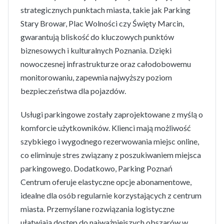
strategicznych punktach miasta, takie jak Parking
Stary Browar, Plac Wolności czy Święty Marcin,
gwarantują bliskość do kluczowych punktów
biznesowych i kulturalnych Poznania. Dzięki
nowoczesnej infrastrukturze oraz całodobowemu
monitorowaniu, zapewnia najwyższy poziom
bezpieczeństwa dla pojazdów.
Usługi parkingowe zostały zaprojektowane z myślą o
komforcie użytkowników. Klienci mają możliwość
szybkiego i wygodnego rezerwowania miejsc online,
co eliminuje stres związany z poszukiwaniem miejsca
parkingowego. Dodatkowo, Parking Poznań
Centrum oferuje elastyczne opcje abonamentowe,
idealne dla osób regularnie korzystających z centrum
miasta. Przemyślane rozwiązania logistyczne
ułatwiają dostęp do najważniejszych obszarów w