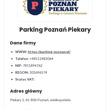
Parking Poznań Piekary
Dane firmy
WWW:
https://parking-poznan.pl/
Telefon:
+48512483064
NIP:
7811894762
REGON:
302696574
Status VAT:
Adres główny
Piekary 1, 61-806 Poznań, wielkopolskie