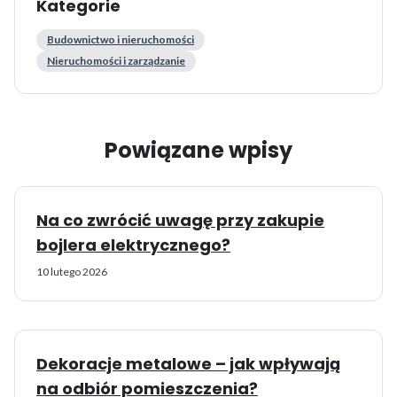
Kategorie
Budownictwo i nieruchomości
Nieruchomości i zarządzanie
Powiązane wpisy
Na co zwrócić uwagę przy zakupie
bojlera elektrycznego?
10 lutego 2026
Dekoracje metalowe – jak wpływają
na odbiór pomieszczenia?