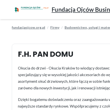
Fundacja Ojców Busin
fundacjaojcow.org.pl
Firmy
Budownictwo, usługi i mate
F.H. PAN DOMU
Okucia do drzwi - Okucia Kraków to wiodący dostawc
specjalizujący się w wysokiej jakości akcesoriach do 
asortyment okuć drzwiowych, które łączą w sobie funkc
zarówno dla nowych inwestycji, jak i renowacji istniej
Dzięki bogatemu doświadczeniu oraz zaangażowaniu w j
najwyższe standardy rynkowe. Współpracujemy z czoł