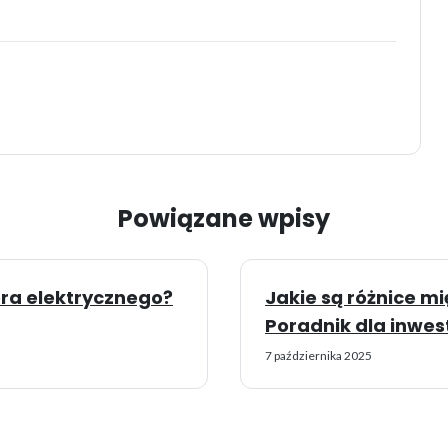
Powiązane wpisy
era elektrycznego?
Jakie są różnice m
Poradnik dla inwe
7 października 2025