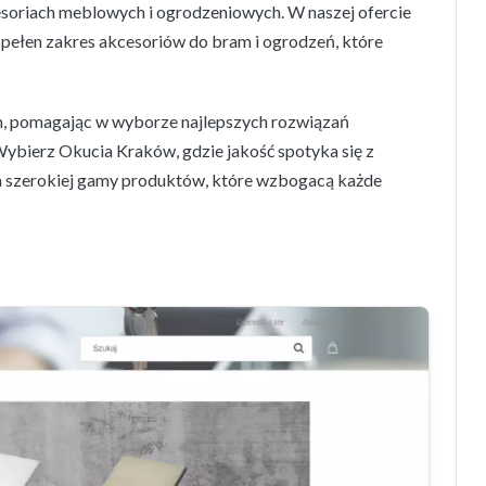
soriach meblowych i ogrodzeniowych. W naszej ofercie
że pełen zakres akcesoriów do bram i ogrodzeń, które
, pomagając w wyborze najlepszych rozwiązań
ybierz Okucia Kraków, gdzie jakość spotyka się z
a szerokiej gamy produktów, które wzbogacą każde