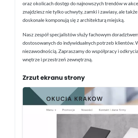
oraz okolicach dostęp do najnowszych trendów w akce
znajdziesz nie tylko uchwyty, zamki i zawiasy, ale tak
doskonale komponują się z architekturą miejską.
Nasz zespół specjalistów służy fachowym doradztwem
dostosowanych do indywidualnych potrzeb klientów. W
niezawodnością. Zapraszamy do współpracy i odkryci
wnętrze i przestrzeń zewnętrzną.
Zrzut ekranu strony