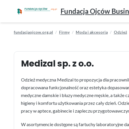
Fundacja Ojców Busin
fundacjaojcow.org.pl
Firmy
Moda i akcesoria
Odzież
Medizal sp. z o.o.
Odzież medyczna Medizal to propozycja dla pracownik
dopracowana funkcjonalność oraz estetyka dopasowana 
medyczne damskie i bluzy medyczne męskie, a także
higieny i komfortu użytkowania przez cały dzień. Odz
pracy w aptece, gabinecie i zapleczu przygotowawczy
W asortymencie dostępne są fartuchy laboratoryjne da