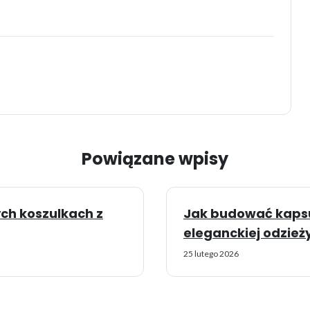
Powiązane wpisy
ch koszulkach z
Jak budować kaps
eleganckiej odzież
25 lutego 2026