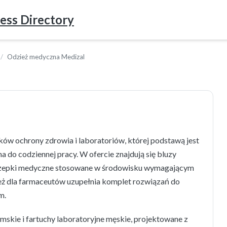
ess Directory
Odzież medyczna Medizal
ów ochrony zdrowia i laboratoriów, której podstawą jest
do codziennej pracy. W ofercie znajdują się bluzy
 czepki medyczne stosowane w środowisku wymagającym
ież dla farmaceutów uzupełnia komplet rozwiązań do
m.
mskie i fartuchy laboratoryjne męskie, projektowane z