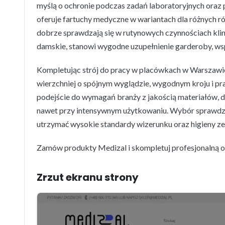
myślą o ochronie podczas zadań laboratoryjnych oraz
oferuje fartuchy medyczne w wariantach dla różnych 
dobrze sprawdzają się w rutynowych czynnościach kl
damskie, stanowi wygodne uzupełnienie garderoby, wsp
Kompletując strój do pracy w placówkach w Warszawie 
wierzchniej o spójnym wyglądzie, wygodnym kroju i pr
podejście do wymagań branży z jakością materiałów, 
nawet przy intensywnym użytkowaniu. Wybór sprawdzo
utrzymać wysokie standardy wizerunku oraz higieny ze
Zamów produkty Medizal i skompletuj profesjonalną od
Zrzut ekranu strony