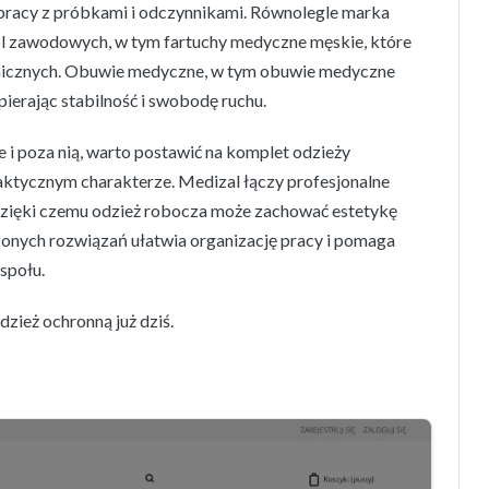
 pracy z próbkami i odczynnikami. Równolegle marka
ról zawodowych, w tym fartuchy medyczne męskie, które
inicznych. Obuwie medyczne, w tym obuwie medyczne
ierając stabilność i swobodę ruchu.
i poza nią, warto postawić na komplet odzieży
aktycznym charakterze. Medizal łączy profesjonalne
dzięki czemu odzież robocza może zachować estetykę
nych rozwiązań ułatwia organizację pracy i pomaga
społu.
zież ochronną już dziś.