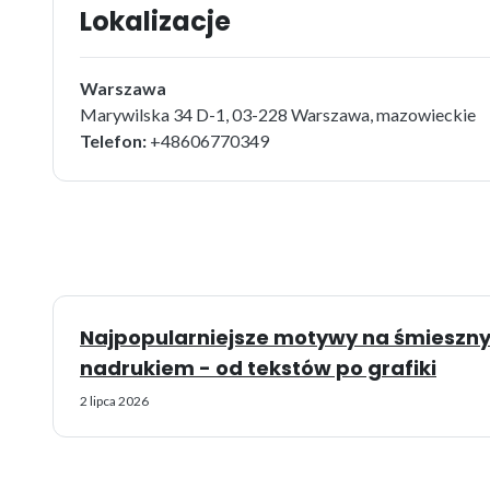
Lokalizacje
Warszawa
Marywilska 34 D-1, 03-228 Warszawa, mazowieckie
Telefon:
+48606770349
Najpopularniejsze motywy na śmieszny
nadrukiem - od tekstów po grafiki
2 lipca 2026