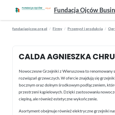
Fundacja Ojców Busin
fundacjaojcow.org.pl
Firmy
Przemysł i produkcja
Ogrz
CALDA AGNIESZKA CHR
Nowoczesne Grzejniki z Wieruszowa to renomowany skl
rozwiązań grzewczych. W ofercie znajdują się grzejni
bocznym oraz dolnym środkowym podłączeniem, które
przestrzeni kąpielowych. Dzięki zastosowaniu nowocze
cieplną, ale również estetyczne wykończenie.
Asortyment obejmuje również elektryczne grzejniki naś