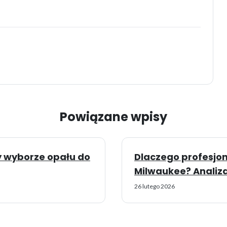
Powiązane wpisy
zy wyborze opału do
Dlaczego profesjon
Milwaukee? Analiza
26 lutego 2026