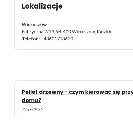
Lokalizacje
Wieruszów
Fabryczna 2/13, 98-400 Wieruszów, łódzkie
Telefon:
+48601718630
Pellet drzewny - czym kierować się pr
domu?
31 lipca 2026