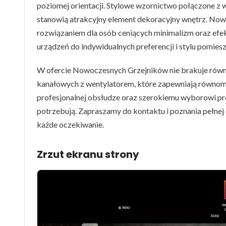
poziomej orientacji. Stylowe wzornictwo połączone z w
stanowią atrakcyjny element dekoracyjny wnętrz. Now
rozwiązaniem dla osób ceniących minimalizm oraz ef
urządzeń do indywidualnych preferencji i stylu pomiesz
W ofercie Nowoczesnych Grzejników nie brakuje równ
kanałowych z wentylatorem, które zapewniają równom
profesjonalnej obsłudze oraz szerokiemu wyborowi prod
potrzebują. Zapraszamy do kontaktu i poznania pełnej
każde oczekiwanie.
Zrzut ekranu strony