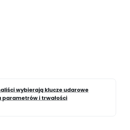
aliści wybierają klucze udarowe
 parametrów i trwałości