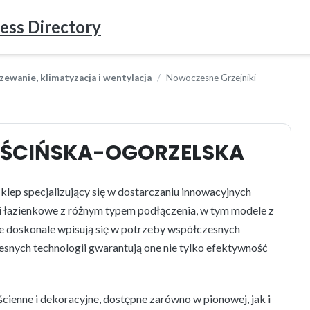
ess Directory
ewanie, klimatyzacja i wentylacja
Nowoczesne Grzejniki
UŚCIŃSKA-OGORZELSKA
ep specjalizujący się w dostarczaniu innowacyjnych
ki łazienkowe z różnym typem podłączenia, w tym modele z
 doskonale wpisują się w potrzeby współczesnych
snych technologii gwarantują one nie tylko efektywność
cienne i dekoracyjne, dostępne zarówno w pionowej, jak i