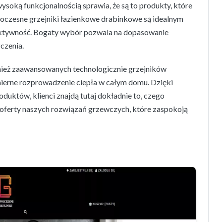
ysoką funkcjonalnością sprawia, że są to produkty, które
oczesne grzejniki łazienkowe drabinkowe są idealnym
ektywność. Bogaty wybór pozwala na dopasowanie
czenia.
ież zaawansowanych technologicznie grzejników
ierne rozprowadzenie ciepła w całym domu. Dzięki
uktów, klienci znajdą tutaj dokładnie to, czego
 oferty naszych rozwiązań grzewczych, które zaspokoją