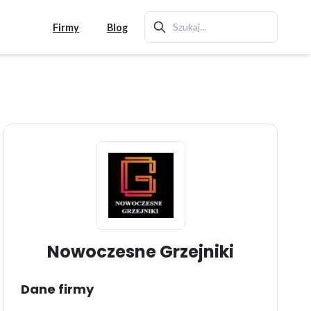
Firmy
Blog
Nowoczesne Grzejniki
Dane firmy