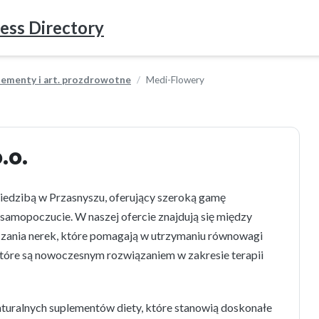
ess Directory
plementy i art. prozdrowotne
Medi-Flowery
.o.
siedzibą w Przasnyszu, oferujący szeroką gamę
samopoczucie. W naszej ofercie znajdują się między
szczania nerek, które pomagają w utrzymaniu równowagi
tóre są nowoczesnym rozwiązaniem w zakresie terapii
ralnych suplementów diety, które stanowią doskonałe