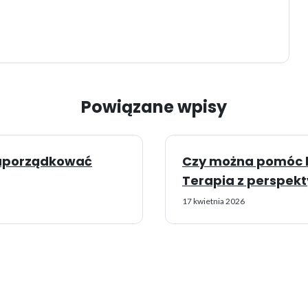
Powiązane wpisy
k uporządkować
Czy można pomóc bl
Terapia z perspekt
17 kwietnia 2026