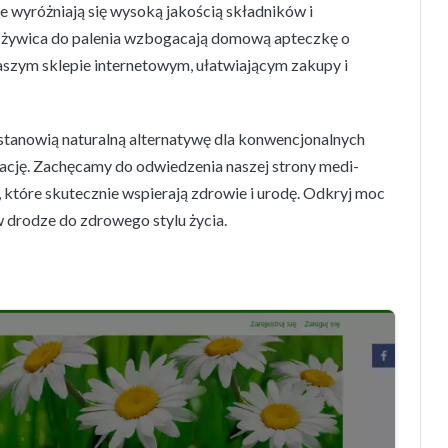
ne wyróżniają się wysoką jakością składników i
 i żywica do palenia wzbogacają domową apteczkę o
aszym sklepie internetowym, ułatwiającym zakupy i
stanowią naturalną alternatywę dla konwencjonalnych
ację. Zachęcamy do odwiedzenia naszej strony medi-
, które skutecznie wspierają zdrowie i urodę. Odkryj moc
drodze do zdrowego stylu życia.