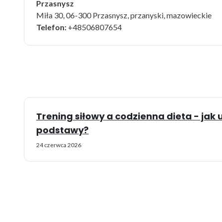
Przasnysz
Miła 30, 06-300 Przasnysz, przanyski, mazowieckie
Telefon:
+48506807654
Trening siłowy a codzienna dieta - ja
podstawy?
24 czerwca 2026