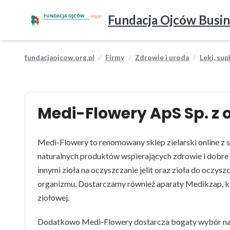
Fundacja Ojców Busin
fundacjaojcow.org.pl
Firmy
Zdrowie i uroda
Leki, su
Medi-Flowery ApS Sp. z o
Medi-Flowery to renomowany sklep zielarski online z 
naturalnych produktów wspierających zdrowie i dobre 
innymi zioła na oczyszczanie jelit oraz zioła do oczy
organizmu. Dostarczamy również aparaty Medikzap, k
ziołowej.
Dodatkowo Medi-Flowery dostarcza bogaty wybór natu