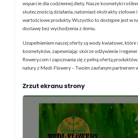
wsparcie dla codziennej diety. Nasze kosmetyki roślin
skutecznością działania, natomiast ekstrakty ziołowe
wartościowe produkty. Wszystko to dostępne jest w n
dostawę bez wychodzenia z domu.
Uzupełnieniem naszej oferty są wody kwiatowe, które 
kosmetyków, zapewniając skórze odżywienie i regener
flowery.com i zapoznania się z pełną ofertą produktów
natury z Medi-Flowery – Twoim zaufanym partnerem w 
Zrzut ekranu strony