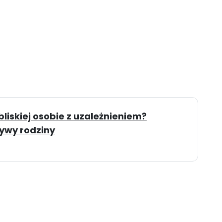
iskiej osobie z uzależnieniem?
ywy rodziny