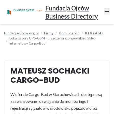
Fundacja Ojców
Business Directory
fundacjaojcow.org.pl
Firmy
Dom i ogród
RTV i AGD
Lokalizatory GPS/GSM - urządzenia szpiegowskie | Sklep
internetowy Cargo-Bud
MATEUSZ SOCHACKI
CARGO-BUD
W ofercie Cargo-Bud w Starachowicach dostępne są
zaawansowane rozwiązania do monitoringu i
rejestracji sygnałów w środowisku pojazdów oraz