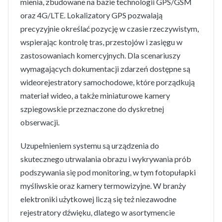
mienia, zbudowane na bazie technologii GPS/GSM
oraz 4G/LTE. Lokalizatory GPS pozwalają
precyzyjnie określać pozycję w czasie rzeczywistym,
wspierając kontrolę tras, przestojów i zasięgu w
zastosowaniach komercyjnych. Dla scenariuszy
wymagających dokumentacji zdarzeń dostępne są
wideorejestratory samochodowe, które porządkują
materiał wideo, a także miniaturowe kamery
szpiegowskie przeznaczone do dyskretnej
obserwacji.
Uzupełnieniem systemu są urządzenia do
skutecznego utrwalania obrazu i wykrywania prób
podszywania się pod monitoring, w tym fotopułapki
myśliwskie oraz kamery termowizyjne. W branży
elektroniki użytkowej liczą się też niezawodne
rejestratory dźwięku, dlatego w asortymencie