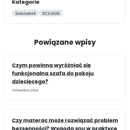
Kategorie
Dom i ogród
RTV i AGD
Powiązane wpisy
Czym powinna wyróżniać się
funkcjonalna szafa do pokoju
dziecięcego?
13 kwietnia 2026
Czy materac może rozwiązać problem
bezsenności? Wygoda snu w praktyce