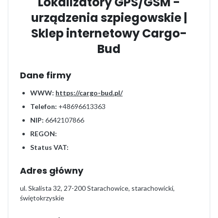
Lokalizatory GPS/GSM -
urządzenia szpiegowskie |
Sklep internetowy Cargo-
Bud
Dane firmy
WWW:
https://cargo-bud.pl/
Telefon:
+48696613363
NIP:
6642107866
REGON:
Status VAT:
Adres główny
ul. Skalista 32, 27-200 Starachowice, starachowicki,
świętokrzyskie