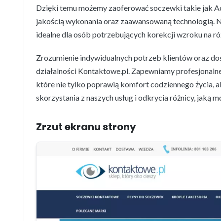
Dzięki temu możemy zaoferować soczewki takie jak Acu
jakością wykonania oraz zaawansowaną technologią. 
idealne dla osób potrzebujących korekcji wzroku na ró
Zrozumienie indywidualnych potrzeb klientów oraz dos
działalności Kontaktowe.pl. Zapewniamy profesjonal
które nie tylko poprawią komfort codziennego życia, 
skorzystania z naszych usług i odkrycia różnicy, jak
Zrzut ekranu strony