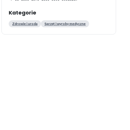
Kategorie
Zdrowie i uroda
Sprzęt i wyroby medyczne