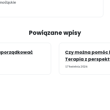
lnośląskie
Powiązane wpisy
k uporządkować
Czy można pomóc bl
Terapia z perspekt
17 kwietnia 2026