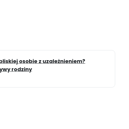
iskiej osobie z uzależnieniem?
ywy rodziny