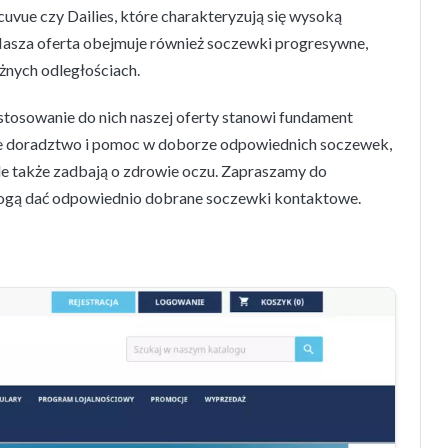
vue czy Dailies, które charakteryzują się wysoką
Nasza oferta obejmuje również soczewki progresywne,
żnych odległościach.
tosowanie do nich naszej oferty stanowi fundament
ne doradztwo i pomoc w doborze odpowiednich soczewek,
ale także zadbają o zdrowie oczu. Zapraszamy do
ą mogą dać odpowiednio dobrane soczewki kontaktowe.