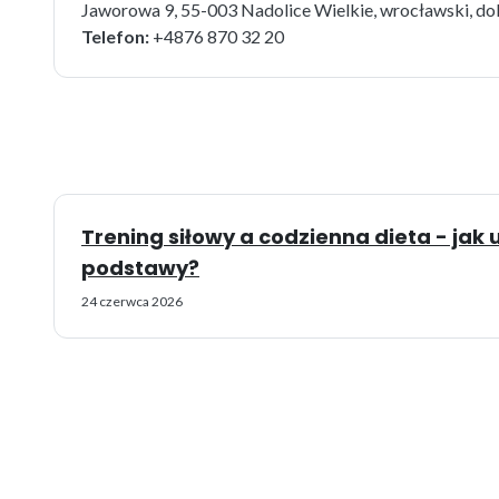
Jaworowa 9, 55-003 Nadolice Wielkie, wrocławski, do
Telefon:
+4876 870 32 20
Trening siłowy a codzienna dieta - ja
podstawy?
24 czerwca 2026