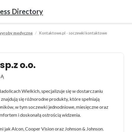
ess Directory
 wyroby medyczne
Kontaktowe.pl - soczewki kontaktowe
p.z o.o.
IĄ
olicach Wielkich, specjalizuje się w dostarczaniu
najdują się różnorodne produkty, które spełniają
ników, w tym soczewki jednodniowe, miesięczne oraz
omfortem i doskonałą ostrością widzenia.
jak Alcon, Cooper Vision oraz Johnson & Johnson.