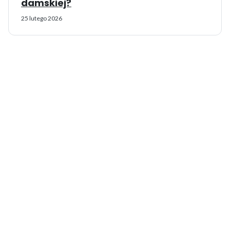
damskiej?
25 lutego 2026