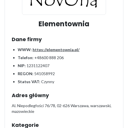
Elementownia
Dane firmy
WWW:
https://elementownia.pl/
Telefon:
+48600 888 206
NIP:
1231122407
REGON:
541058992
Status VAT:
Czynny
Adres główny
Al. Niepodległości 76/78, 02-626 Warszawa, warszawski,
mazowieckie
Kategorie