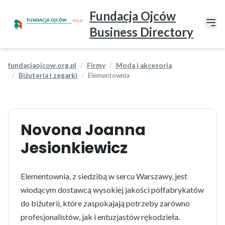
Fundacja Ojców
Business Directory
fundacjaojcow.org.pl
Firmy
Moda i akcesoria
Biżuteria i zegarki
Elementownia
Novona Joanna
Jesionkiewicz
Elementownia, z siedzibą w sercu Warszawy, jest
wiodącym dostawcą wysokiej jakości półfabrykatów
do biżuterii, które zaspokajają potrzeby zarówno
profesjonalistów, jak i entuzjastów rękodzieła.