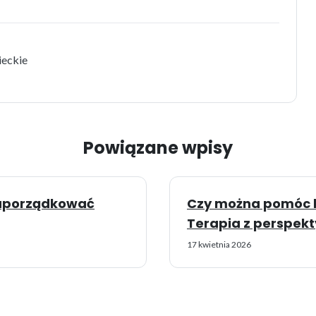
ieckie
Powiązane wpisy
k uporządkować
Czy można pomóc bl
Terapia z perspekt
17 kwietnia 2026