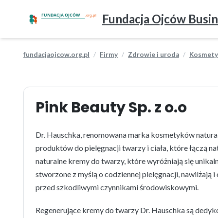
Fundacja Ojców Busin
fundacjaojcow.org.pl
Firmy
Zdrowie i uroda
Kosmetyk
Pink Beauty Sp. z o.o
Dr. Hauschka, renomowana marka kosmetyków naturaln
produktów do pielęgnacji twarzy i ciała, które łączą n
naturalne kremy do twarzy, które wyróżniają się unik
stworzone z myślą o codziennej pielęgnacji, nawilżają 
przed szkodliwymi czynnikami środowiskowymi.
Regenerujące kremy do twarzy Dr. Hauschka są dedyk