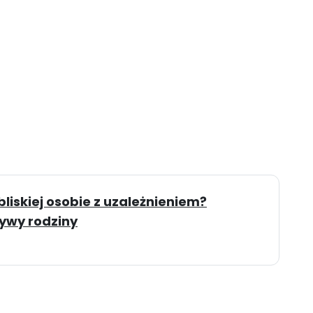
iskiej osobie z uzależnieniem?
ywy rodziny