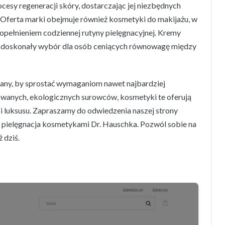
cesy regeneracji skóry, dostarczając jej niezbędnych
 Oferta marki obejmuje również kosmetyki do makijażu, w
dopełnieniem codziennej rutyny pielęgnacyjnej. Kremy
ią doskonały wybór dla osób ceniących równowagę między
any, by sprostać wymaganiom nawet najbardziej
wanych, ekologicznych surowców, kosmetyki te oferują
 i luksusu. Zapraszamy do odwiedzenia naszej strony
si pielęgnacja kosmetykami Dr. Hauschka. Pozwól sobie na
 dziś.