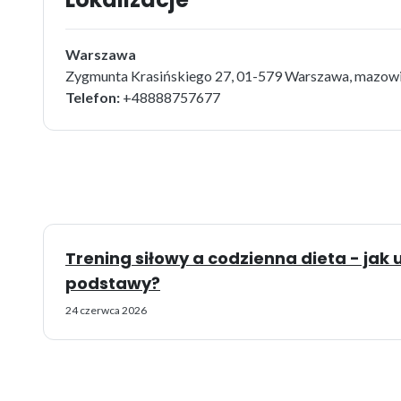
Warszawa
Zygmunta Krasińskiego 27, 01-579 Warszawa, mazow
Telefon:
+48888757677
Trening siłowy a codzienna dieta - ja
podstawy?
24 czerwca 2026