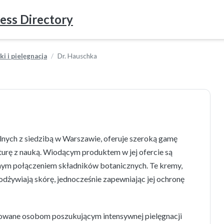
ess Directory
i i pielęgnacja
Dr. Hauschka
ych z siedzibą w Warszawie, oferuje szeroką gamę
aturę z nauką. Wiodącym produktem w jej ofercie są
alnym połączeniem składników botanicznych. Te kremy,
i odżywiają skórę, jednocześnie zapewniając jej ochronę
owane osobom poszukującym intensywnej pielęgnacji