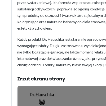
przeciwstarzeniowej. Ich formuła wspiera naturalne pro
substancji odżywczych i poprawiając ogólną kondycję.
tym produkty do oczu, ust i twarzy, które są idealnym 
koloryzujące oraz naturalne balsamy do ciała stanow
estetyką a zdrowiem.
Każdy produkt Dr. Hauschka jest starannie opracowyw
wymagającej skóry. Dzięki zastosowaniu wyselekcjono
nie tylko bogatą pielęgnację, ale także moment relaksu
internetowej oraz doświadczania różnicy, jaką przyno
chwilę oddechu i odkryj naturalny blask swojej skóry już
Zrzut ekranu strony