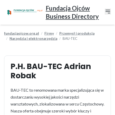
Fundacja Ojców
Business Directory
fundacjaojcow.org.pl
Firmy
Przemysł i produkcja
Narzędzia i elektronarzędzia
BAU-TEC
P.H. BAU-TEC Adrian
Robak
BAU-TEC to renomowana marka specjalizująca się w
dostarczaniu wysokiej jakości narzędzi
warsztatowych, zlokalizowana w sercu Częstochowy.
Nasza oferta obejmuje szeroki wybór kluczy i