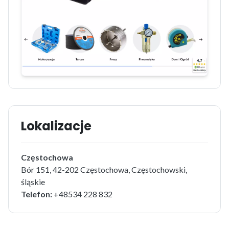
Lokalizacje
Częstochowa
Bór 151, 42-202 Częstochowa, Częstochowski,
śląskie
Telefon:
+48534 228 832