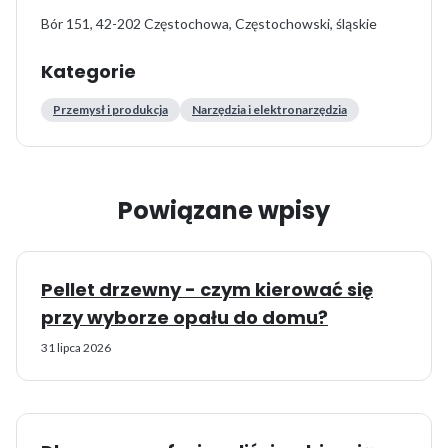
Bór 151, 42-202 Częstochowa, Częstochowski, śląskie
Kategorie
Przemysł i produkcja
Narzędzia i elektronarzędzia
Powiązane wpisy
Pellet drzewny - czym kierować się
przy wyborze opału do domu?
31 lipca 2026