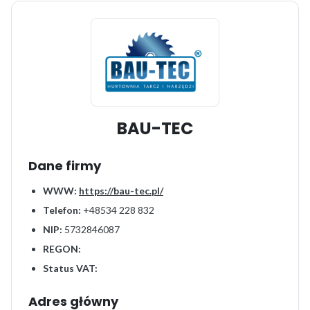
BAU-TEC
Dane firmy
WWW:
https://bau-tec.pl/
Telefon:
+48534 228 832
NIP:
5732846087
REGON:
Status VAT:
Adres główny