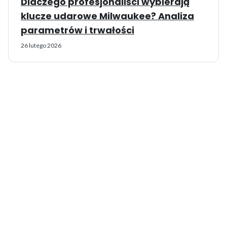
Dlaczego profesjonaliści wybierają
klucze udarowe Milwaukee? Analiza
parametrów i trwałości
26 lutego 2026