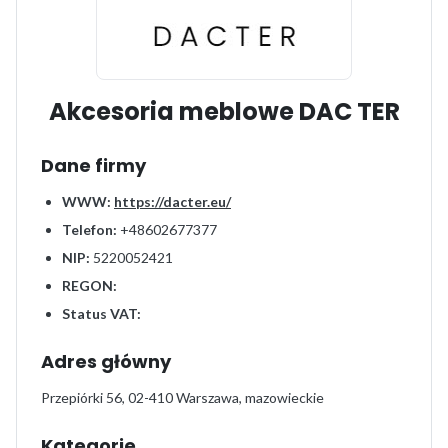
Akcesoria meblowe DAC TER
Dane firmy
WWW:
https://dacter.eu/
Telefon:
+48602677377
NIP:
5220052421
REGON:
Status VAT:
Adres główny
Przepiórki 56, 02-410 Warszawa, mazowieckie
Kategorie