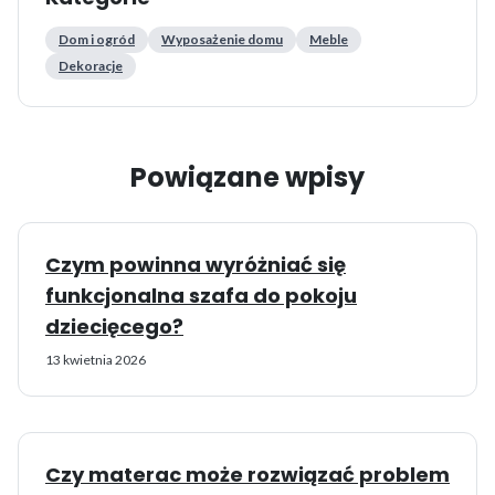
Dom i ogród
Wyposażenie domu
Meble
Dekoracje
Powiązane wpisy
Czym powinna wyróżniać się
funkcjonalna szafa do pokoju
dziecięcego?
13 kwietnia 2026
Czy materac może rozwiązać problem