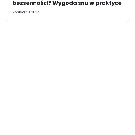
bezsenności? Wygoda snu w praktyce
26 stycznia 2026