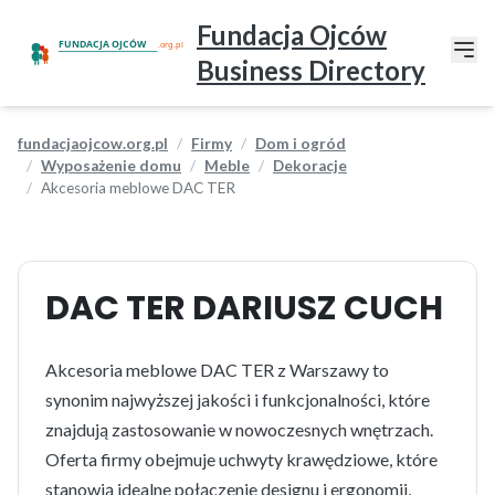
Fundacja Ojców
Business Directory
fundacjaojcow.org.pl
Firmy
Dom i ogród
Wyposażenie domu
Meble
Dekoracje
Akcesoria meblowe DAC TER
DAC TER DARIUSZ CUCH
Akcesoria meblowe DAC TER z Warszawy to
synonim najwyższej jakości i funkcjonalności, które
znajdują zastosowanie w nowoczesnych wnętrzach.
Oferta firmy obejmuje uchwyty krawędziowe, które
stanowią idealne połączenie designu i ergonomii,