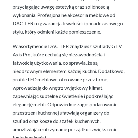
przyciągając uwagę estetyką oraz solidnością
wykonania. Profesjonalne akcesoria meblowe od
DAC TER to gwarancja trwałości i ponadczasowego
stylu, który odmieni każde pomieszczenie.
W asortymencie DAC TER znajdziesz szuflady GTV
Axis Pro, które cechują się niezawodnością i
łatwością użytkowania, co sprawia, że są
nieodzownym elementem każdej kuchni. Dodatkowo,
profile LED meblowe, oferowane przez firmę,
wprowadzają do wnętrz wyjątkowy klimat,
zapewniając subtelne oświetlenie i podkreślając
elegancję mebli. Odpowiednie zagospodarowanie
przestrzeni kuchennej ułatwiają organizery do
szuflad oraz kosze do szafek kuchennych,
umożliwiające utrzymanie porządku i zwiększenie
funkcjonalności.