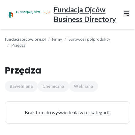
Fundacja Ojców
Business Directory
fundacjaojcow.org.pl
Firmy
Surowce i półprodukty
Przędza
Przędza
Bawełniana
Chemiczna
Wełniana
Brak firm do wyświetlenia w tej kategorii.