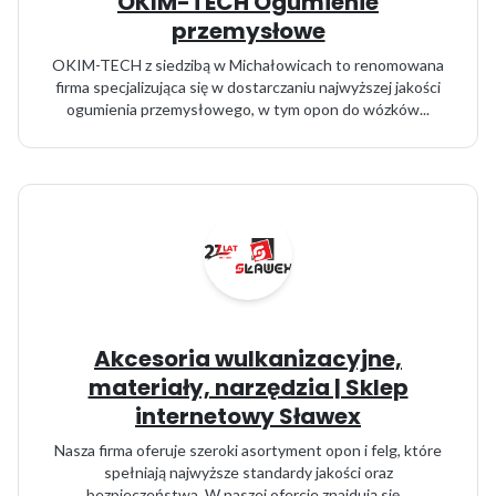
OKIM-TECH Ogumienie
przemysłowe
OKIM-TECH z siedzibą w Michałowicach to renomowana
firma specjalizująca się w dostarczaniu najwyższej jakości
ogumienia przemysłowego, w tym opon do wózków...
Akcesoria wulkanizacyjne,
materiały, narzędzia | Sklep
internetowy Sławex
Nasza firma oferuje szeroki asortyment opon i felg, które
spełniają najwyższe standardy jakości oraz
bezpieczeństwa. W naszej ofercie znajdują się...