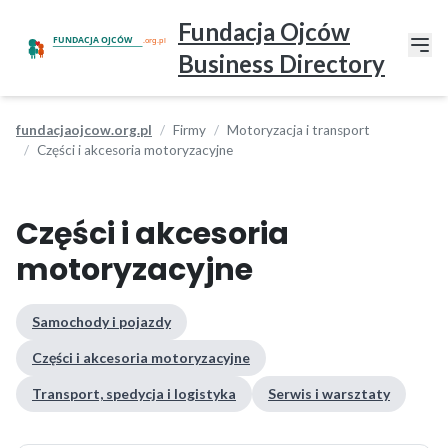
Fundacja Ojców
Business Directory
fundacjaojcow.org.pl
Firmy
Motoryzacja i transport
Części i akcesoria motoryzacyjne
Części i akcesoria
motoryzacyjne
Samochody i pojazdy
Części i akcesoria motoryzacyjne
Transport, spedycja i logistyka
Serwis i warsztaty