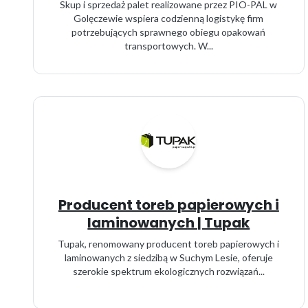
Skup i sprzedaż palet realizowane przez PIO-PAL w
Golęczewie wspiera codzienną logistykę firm
potrzebujących sprawnego obiegu opakowań
transportowych. W...
Producent toreb papierowych i
laminowanych | Tupak
Tupak, renomowany producent toreb papierowych i
laminowanych z siedzibą w Suchym Lesie, oferuje
szerokie spektrum ekologicznych rozwiązań...