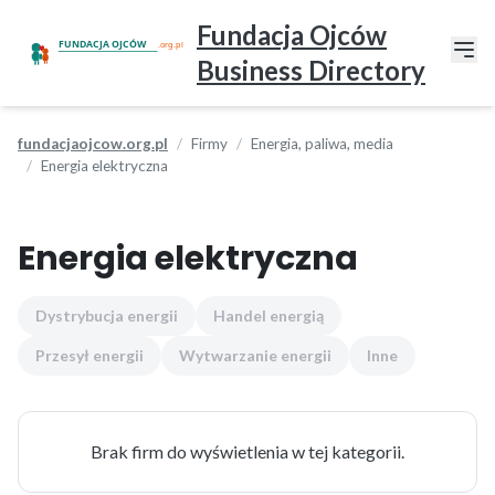
Fundacja Ojców
Business Directory
fundacjaojcow.org.pl
Firmy
Energia, paliwa, media
Energia elektryczna
Energia elektryczna
Dystrybucja energii
Handel energią
Przesył energii
Wytwarzanie energii
Inne
Brak firm do wyświetlenia w tej kategorii.