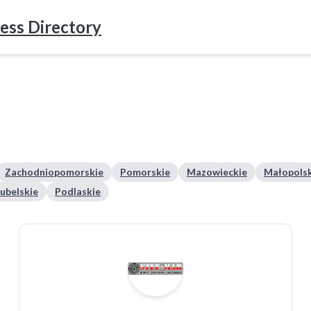
ess Directory
Zachodniopomorskie
Pomorskie
Mazowieckie
Małopolsk
ubelskie
Podlaskie