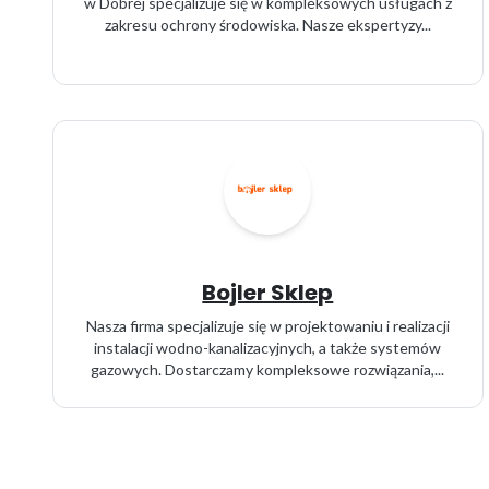
w Dobrej specjalizuje się w kompleksowych usługach z
zakresu ochrony środowiska. Nasze ekspertyzy...
Bojler Sklep
Nasza firma specjalizuje się w projektowaniu i realizacji
instalacji wodno-kanalizacyjnych, a także systemów
gazowych. Dostarczamy kompleksowe rozwiązania,...