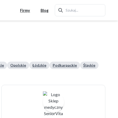
Firmy
Blog
ie
Opolskie
Łódzkie
Podkarpackie
Śląskie