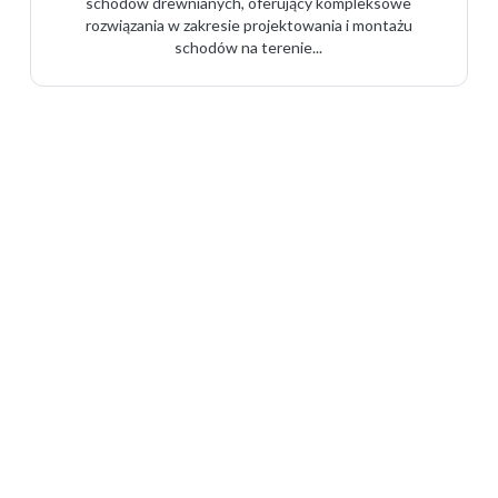
schodów drewnianych, oferujący kompleksowe
rozwiązania w zakresie projektowania i montażu
schodów na terenie...