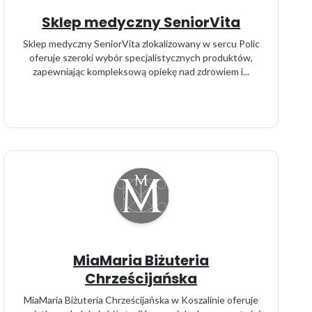
Sklep medyczny SeniorVita
Sklep medyczny SeniorVita zlokalizowany w sercu Polic
oferuje szeroki wybór specjalistycznych produktów,
zapewniając kompleksową opiekę nad zdrowiem i...
MiaMaria Biżuteria
Chrześcijańska
MiaMaria Biżuteria Chrześcijańska w Koszalinie oferuje