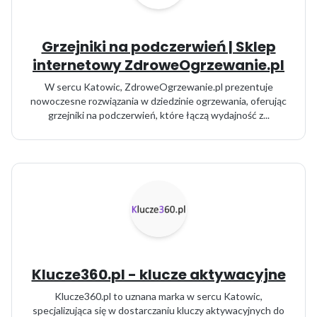
Grzejniki na podczerwień | Sklep
internetowy ZdroweOgrzewanie.pl
W sercu Katowic, ZdroweOgrzewanie.pl prezentuje
nowoczesne rozwiązania w dziedzinie ogrzewania, oferując
grzejniki na podczerwień, które łączą wydajność z...
Klucze360.pl - klucze aktywacyjne
Klucze360.pl to uznana marka w sercu Katowic,
specjalizująca się w dostarczaniu kluczy aktywacyjnych do