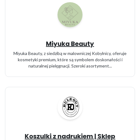
Miyuka Beauty
Miyuka Beauty, z siedzibą w malowniczej Kobylnicy, oferuje
kosmetyki premium, które są symbolem doskonałości i
naturalnej pielęgnacji. Szeroki asortyment...
Koszulki z nadrukiem | Sklep