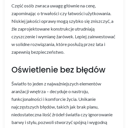
Część osób zwraca uwagę głównie na cenę,
zapominając o trwałości czy łatwości użytkowania.
Niskiej jakości oprawy mogą szybko się zniszczyć, a
źle zaprojektowane konstrukcje utrudniają
czyszczenie i wymianę żarówek. Lepiej zainwestować
w solidne rozwiązania, które posłużą przez lata i
zapewnią bezpieczeństwo.
Oświetlenie bez błędów
Światło to jeden z najważniejszych elementów
aranżacji wnętrza – decyduje o nastroju,
funkcjonalności i komforcie życia. Unikanie
najczęstszych błędów, takich jak brak planu,
niedostateczna ilość źródeł światła czy ignorowanie
barwy i stylu, pozwoli stworzyć spójną i wygodną