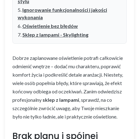
stylu
Ignorowanie funkcjonalności i jakości
wykonania
Oświetlenie bez błędów
Sklep z lampami - Skylighting
Dobrze zaplanowane oświetlenie potrafi całkowicie
odmienić wnętrze – dodać mu charakteru, poprawić
komfort życia i podkreślić detale aranżacji. Niestety,
wiele osób popełnia błędy, które sprawiają, że efekt
końcowy odbiega od oczekiwań. Zanim odwiedzisz
profesjonalny
sklep z lampami
, sprawdź, na co
szczególnie zwrócić uwagę, aby Twoje mieszkanie
było nie tylko ładnie, ale i praktycznie oświetlone.
Brak planu i spójnej