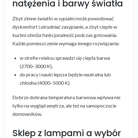
natężenia i barwy światła
Zbyt zimne światło w sypialni może powodować
dyskomfort i utrudniać zasypianie, a zbyt ciepłe w
kuchni obniża funkcjonalność podczas gotowania.
Każde pomieszczenie wymaga innego rozwiązania:
w strefie relaksu sprawdzi się ciepła barwa
(2700–3000 K),
do pracy i nauki lepsza będzie neutralna lub
chłodna (4000–5000 K).
Dobrze dobrana temperatura barwowa wpływa nie
tylko na wygląd wnętrza, ale też na samopoczucie
domowników.
Sklep z lampami a wybór