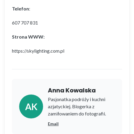
Telefon
:
607 707 831
Strona WWW:
https://skylighting.com.pl
Anna Kowalska
Pasjonatka podróży i kuchni
AK
azjatyckiej. Blogerka z
zamiłowaniem do fotografii.
Email