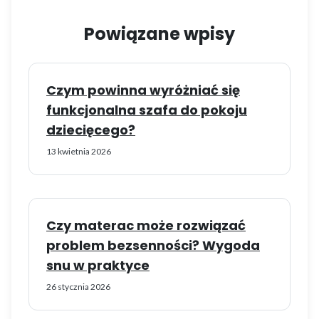
Powiązane wpisy
Czym powinna wyróżniać się
funkcjonalna szafa do pokoju
dziecięcego?
13 kwietnia 2026
Czy materac może rozwiązać
problem bezsenności? Wygoda
snu w praktyce
26 stycznia 2026